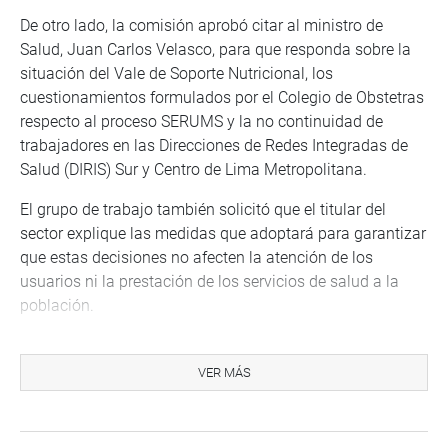
De otro lado, la comisión aprobó citar al ministro de
Salud, Juan Carlos Velasco, para que responda sobre la
situación del Vale de Soporte Nutricional, los
cuestionamientos formulados por el Colegio de Obstetras
respecto al proceso SERUMS y la no continuidad de
trabajadores en las Direcciones de Redes Integradas de
Salud (DIRIS) Sur y Centro de Lima Metropolitana.
El grupo de trabajo también solicitó que el titular del
sector explique las medidas que adoptará para garantizar
que estas decisiones no afecten la atención de los
usuarios ni la prestación de los servicios de salud a la
población.
Ambas citaciones fueron aprobadas por unanimidad. La
fecha y hora de presentación de los ministros serán
VER MÁS
comunicadas oportunamente por la comisión.
Equidad remunerativa en la Contraloría