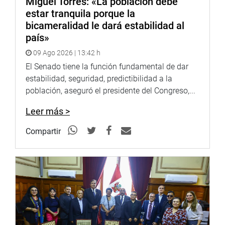
Miguel Torres: «La población debe
estar tranquila porque la
bicameralidad le dará estabilidad al
país»
09 Ago 2026 | 13:42 h
El Senado tiene la función fundamental de dar
estabilidad, seguridad, predictibilidad a la
población, aseguró el presidente del Congreso,...
Leer más >
Compartir