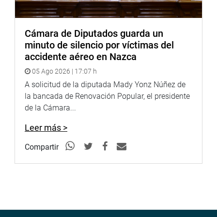
INSTITUCIONAL
Cámara de Diputados guarda un
minuto de silencio por víctimas del
accidente aéreo en Nazca
05 Ago 2026 | 17:07 h
A solicitud de la diputada Mady Yonz Núñez de
la bancada de Renovación Popular, el presidente
de la Cámara...
Leer más >
Compartir