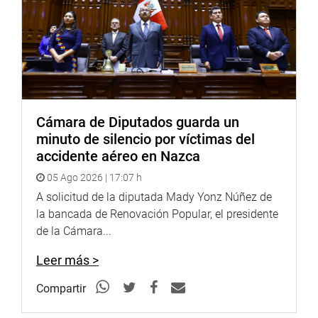
Cámara de Diputados guarda un
minuto de silencio por víctimas del
accidente aéreo en Nazca
05 Ago 2026 | 17:07 h
A solicitud de la diputada Mady Yonz Núñez de
la bancada de Renovación Popular, el presidente
de la Cámara...
Leer más >
Compartir