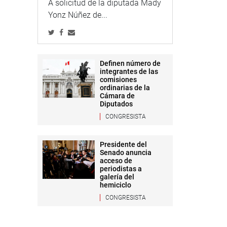
A solicitud de la diputada Mady
Yonz Núñez de...
Definen número de
integrantes de las
comisiones
ordinarias de la
Cámara de
Diputados
CONGRESISTA
Presidente del
Senado anuncia
acceso de
periodistas a
galería del
hemiciclo
CONGRESISTA