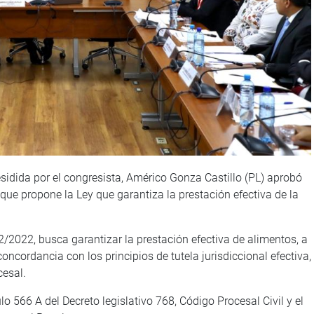
idida por el congresista, Américo Gonza Castillo (PL) aprobó
que propone la Ley que garantiza la prestación efectiva de la
42/2022, busca garantizar la prestación efectiva de alimentos, a
oncordancia con los principios de tutela jurisdiccional efectiva,
cesal.
lo 566 A del Decreto legislativo 768, Código Procesal Civil y el