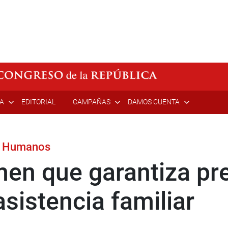
ÍA
EDITORIAL
CAMPAÑAS
DAMOS CUENTA
os Humanos
en que garantiza pre
asistencia familiar