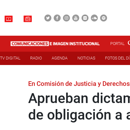
PORTAL
TV DIGITAL
RADIO
AGENDA
NOTICIAS
FOTOS DEL D
En Comisión de Justicia y Derech
Aprueban dictam
de obligación a 