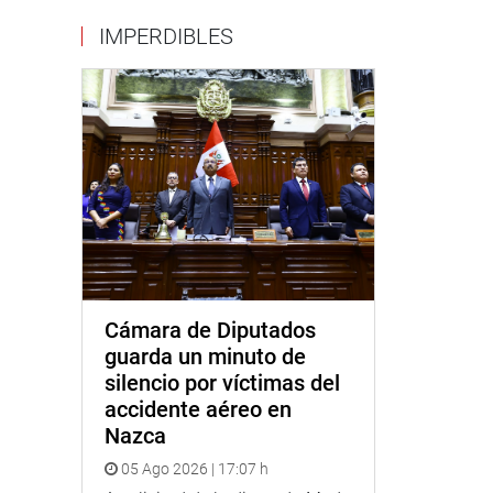
IMPERDIBLES
Cámara de Diputados
guarda un minuto de
silencio por víctimas del
accidente aéreo en
Nazca
05 Ago 2026 | 17:07 h