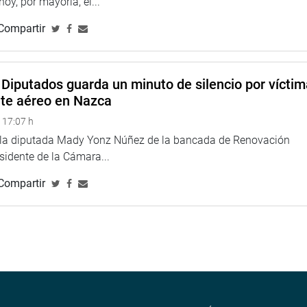
 hoy, por mayoría, el...
Compartir
Diputados guarda un minuto de silencio por vícti
nte aéreo en Nazca
 17:07 h
e la diputada Mady Yonz Núñez de la bancada de Renovación
esidente de la Cámara...
Compartir