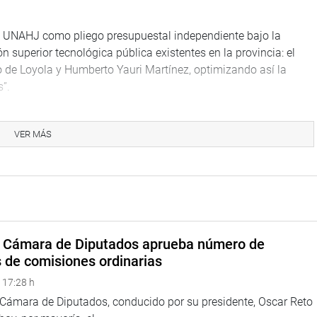
 la UNAHJ como pliego presupuestal independiente bajo la
 superior tecnológica pública existentes en la provincia: el
o de Loyola y Humberto Yauri Martínez, optimizando así la
”.
TUCIONAL
VER MÁS
a Cámara de Diputados aprueba número de
s de comisiones ordinarias
 17:28 h
a Cámara de Diputados, conducido por su presidente, Oscar Reto