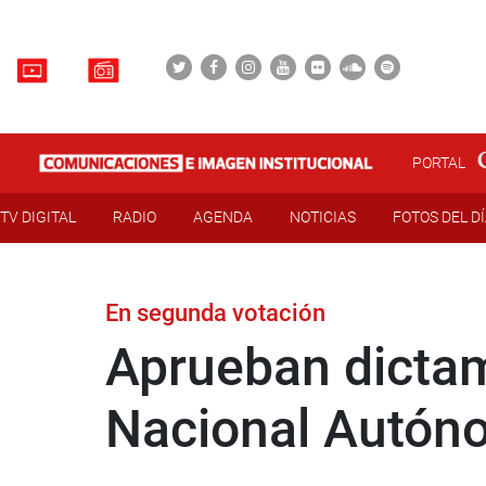
PORTAL
TV DIGITAL
RADIO
AGENDA
NOTICIAS
FOTOS DEL D
En segunda votación
Aprueban dictam
Nacional Autón