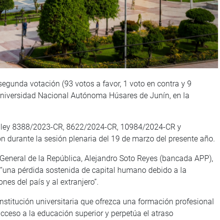
segunda votación (93 votos a favor, 1 voto en contra y 9
Universidad Nacional Autónoma Húsares de Junín, en la
 de ley 8388/2023-CR, 8622/2024-CR, 10984/2024-CR y
durante la sesión plenaria del 19 de marzo del presente año.
 General de la República, Alejandro Soto Reyes (bancada APP),
“una pérdida sostenida de capital humano debido a la
es del país y al extranjero”.
institución universitaria que ofrezca una formación profesional
 acceso a la educación superior y perpetúa el atraso