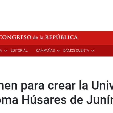
ÍA
EDITORIAL
CAMPAÑAS
DAMOS CUENTA
en para crear la Uni
oma Húsares de Juní