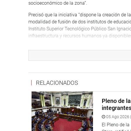
socioeconómico de la zona”.
Precisó que la iniciativa “dispone la creación de
modalidad de fusión de dos institutos de educación
Instituto Superior Tecnológico Público San Ignaci
infraestructura y recursos humanos ya disponibles
OFICINA DE COMUNICACIONES E IMAGEN INSTI
RELACIONADOS
Pleno de l
integrante
05 Ago 2026 |
El Pleno de l