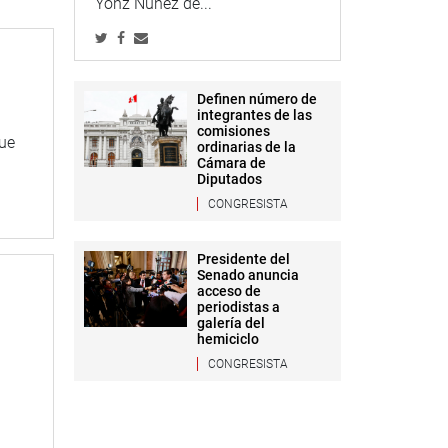
Yonz Núñez de...
Definen número de
integrantes de las
comisiones
que
ordinarias de la
Cámara de
Diputados
CONGRESISTA
Presidente del
Senado anuncia
acceso de
periodistas a
galería del
hemiciclo
CONGRESISTA