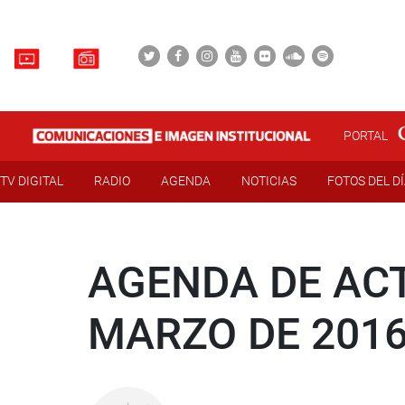
PORTAL
TV DIGITAL
RADIO
AGENDA
NOTICIAS
FOTOS DEL D
AGENDA DE ACT
MARZO DE 201