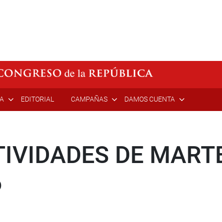
ÍA
EDITORIAL
CAMPAÑAS
DAMOS CUENTA
IVIDADES DE MARTE
6