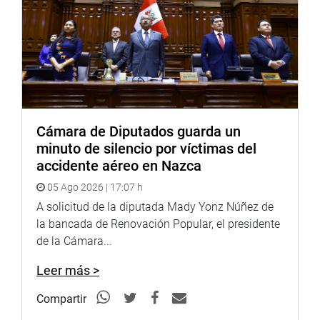
Sistema de Archivo Fotográfico (SAF):
http://www4.congreso.gob.pe/fotografia.asp
Cámara de Diputados guarda un
minuto de silencio por víctimas del
accidente aéreo en Nazca
05 Ago 2026 | 17:07 h
A solicitud de la diputada Mady Yonz Núñez de
la bancada de Renovación Popular, el presidente
de la Cámara...
Leer más >
Compartir