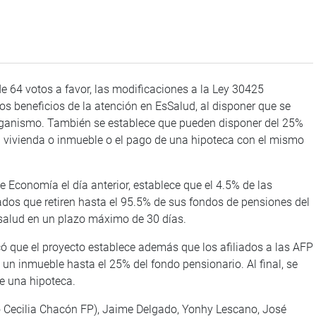
e 64 votos a favor, las modificaciones a la Ley 30425
os beneficios de la atención en EsSalud, al disponer que se
organismo. También se establece que pueden disponer del 25%
a vivienda o inmueble o el pago de una hipoteca con el mismo
 Economía el día anterior, establece que el 4.5% de las
iados que retiren hasta el 95.5% de sus fondos de pensiones del
ssalud en un plazo máximo de 30 días.
có que el proyecto establece además que los afiliados a las AFP
un inmueble hasta el 25% del fondo pensionario. Al final, se
e una hipoteca.
o Cecilia Chacón FP), Jaime Delgado, Yonhy Lescano, José