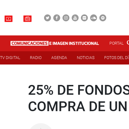
PORTAL
TV DIGITAL
RADIO
AGENDA
NOTICIAS
FOTOS DEL D
25% DE FONDOS
COMPRA DE UN