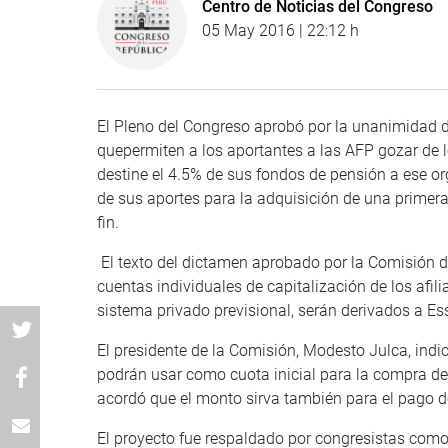
Centro de Noticias del Congreso
05 May 2016 | 22:12 h
El Pleno del Congreso aprobó por la unanimidad d
quepermiten a los aportantes a las AFP gozar de l
destine el 4.5% de sus fondos de pensión a ese 
de sus aportes para la adquisición de una primer
fin.
El texto del dictamen aprobado por la Comisión de
cuentas individuales de capitalización de los afil
sistema privado previsional, serán derivados a E
El presidente de la Comisión, Modesto Julca, indi
podrán usar como cuota inicial para la compra de 
acordó que el monto sirva también para el pago d
El proyecto fue respaldado por congresistas com