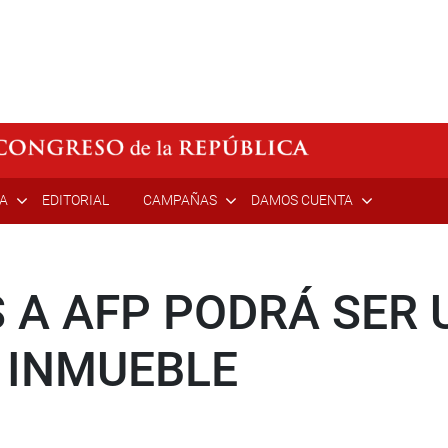
ÍA
EDITORIAL
CAMPAÑAS
DAMOS CUENTA
 A AFP PODRÁ SER
 INMUEBLE