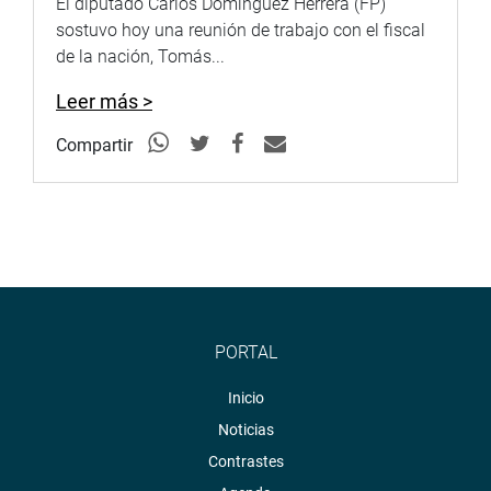
El diputado Carlos Domínguez Herrera (FP)
sostuvo hoy una reunión de trabajo con el fiscal
de la nación, Tomás...
Leer más >
Compartir
PORTAL
Inicio
Noticias
Contrastes