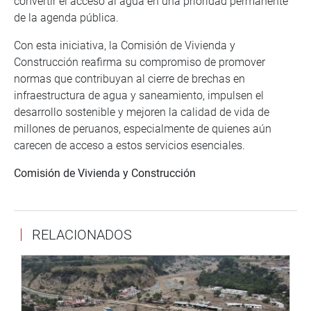
convertir el acceso al agua en una prioridad permanente
de la agenda pública.
Con esta iniciativa, la Comisión de Vivienda y
Construcción reafirma su compromiso de promover
normas que contribuyan al cierre de brechas en
infraestructura de agua y saneamiento, impulsen el
desarrollo sostenible y mejoren la calidad de vida de
millones de peruanos, especialmente de quienes aún
carecen de acceso a estos servicios esenciales.
Comisión de Vivienda y Construcción
RELACIONADOS