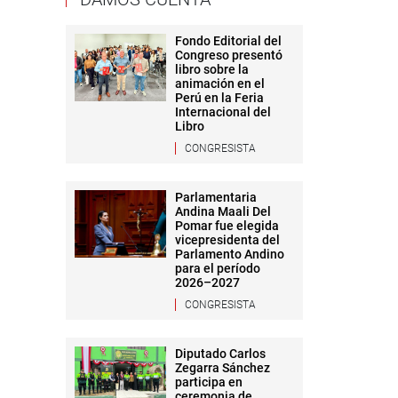
Fondo Editorial del
Congreso presentó
libro sobre la
animación en el
Perú en la Feria
Internacional del
Libro
CONGRESISTA
Parlamentaria
Andina Maali Del
Pomar fue elegida
vicepresidenta del
Parlamento Andino
para el período
2026–2027
CONGRESISTA
Diputado Carlos
Zegarra Sánchez
participa en
ceremonia de