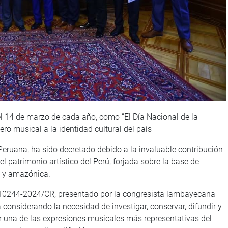
el 14 de marzo de cada año, como “El Día Nacional de la
ro musical a la identidad cultural del país
Peruana, ha sido decretado debido a la invaluable contribución
el patrimonio artístico del Perú, forjada sobre la base de
a y amazónica.
° 10244-2024/CR, presentado por la congresista lambayecana
 considerando la necesidad de investigar, conservar, difundir y
 una de las expresiones musicales más representativas del