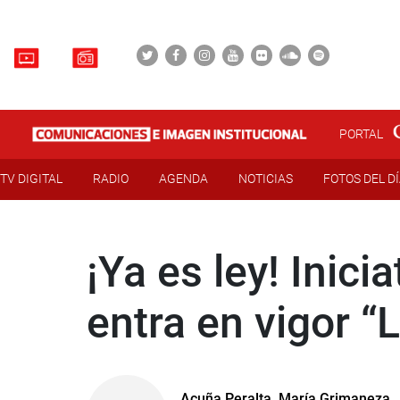
PORTAL
TV DIGITAL
RADIO
AGENDA
NOTICIAS
FOTOS DEL D
¡Ya es ley! Inic
entra en vigor 
Acuña Peralta, María Grimaneza