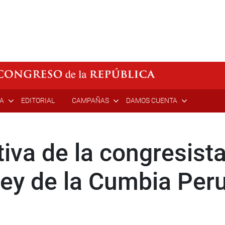
ÍA
EDITORIAL
CAMPAÑAS
DAMOS CUENTA
iativa de la congresis
“Ley de la Cumbia Per