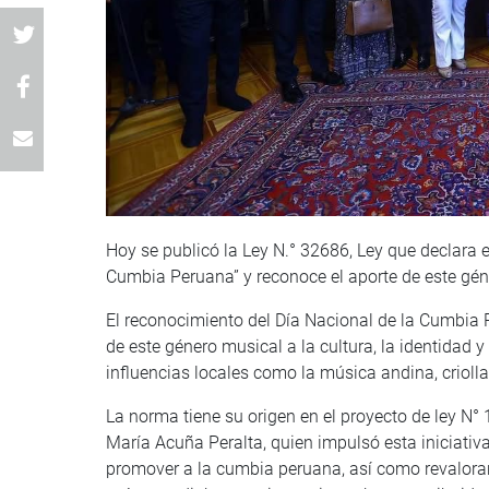
Hoy se publicó la Ley N.° 32686, Ley que declara 
Cumbia Peruana” y reconoce el aporte de este géne
El reconocimiento del Día Nacional de la Cumbia 
de este género musical a la cultura, la identidad y 
influencias locales como la música andina, crioll
La norma tiene su origen en el proyecto de ley N
María Acuña Peralta, quien impulsó esta iniciativa
promover a la cumbia peruana, así como revalorar