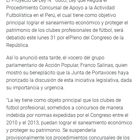
El Proyecto de Ley N.° 6863, Ley que Regula el
Procedimiento Concursal de Apoyo a la Actividad
Futbolística en el Perú, el cual tiene como objetivo
principal lograr el saneamiento económico y proteger el
patrimonio de los clubes profesionales de fútbol, será
debatido este lunes 31 por elPleno del Congreso de la
República.
Así lo anunció esta tarde, el vocero del grupo
parlamentario de Acción Popular, Franco Salinas, quien
mostró su beneplácito que la Junta de Portavoces haya
priorizado la discusión de esta iniciativa legislativa, dada
su importancia y urgencia.
“La ley tiene como objeto principal que los clubes de
fútbol profesional, sometidos a concursos de manera
indebida por normas expedidas por el Congreso entre el
2010 y el 2013, puedan lograr el saneamiento económico
y proteger su patrimonio. Se suspendería
provisionalmente los procedimientos concursales de los