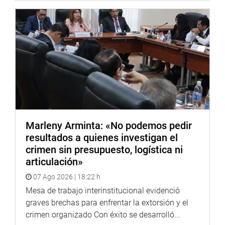
DESPACHO CONGRESAL
Marleny Arminta: «No podemos pedir
resultados a quienes investigan el
crimen sin presupuesto, logística ni
articulación»
07 Ago 2026 | 18:22 h
Mesa de trabajo interinstitucional evidenció
graves brechas para enfrentar la extorsión y el
crimen organizado Con éxito se desarrolló...