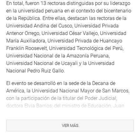
En total, fueron 13 rectoras distinguidas por su liderazgo
en la universidad peruana en el contexto del bicentenario
de la República. Entre ellas, destacan las rectoras de la
Universidad Andina del Cusco, Universidad Privada
Antenor Orrego, Universidad César Vallejo, Universidad
María Auxiliadora, Universidad Privada de Huancayo
Franklin Roosevelt, Universidad Tecnológica del Perú,
Universidad Nacional de la Amazonía Peruana,
Universidad Nacional de Ucayali y la Universidad
Nacional Pedro Ruiz Gallo.
El evento se desarrolló en la sede de la Decana de
América, la Universidad Nacional Mayor de San Marcos,
con la participación de la titular del Poder Judicial,
doctora Elvia Barrios; del ministro de Educación, Juan
Cadillo; del presidente de la Asociación de Universidades
del Perú, doctor Iván Rodríguez; de los congresistas de la
VER MÁS
República y de las máximas autoridades universitarias
del país.