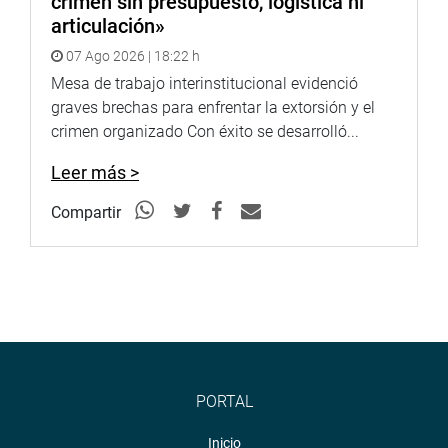
crimen sin presupuesto, logística ni
articulación»
07 Ago 2026 | 18:22 h
Mesa de trabajo interinstitucional evidenció
graves brechas para enfrentar la extorsión y el
crimen organizado Con éxito se desarrolló...
Leer más >
Compartir
PORTAL
Inicio