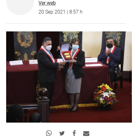
Ver web
20 Sep 2021 | 8:57 h