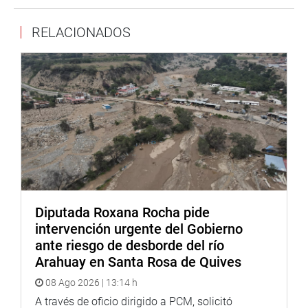
Despacho del congresista Esdras Medina
RELACIONADOS
Diputada Roxana Rocha pide
intervención urgente del Gobierno
ante riesgo de desborde del río
Arahuay en Santa Rosa de Quives
08 Ago 2026 | 13:14 h
A través de oficio dirigido a PCM, solicitó