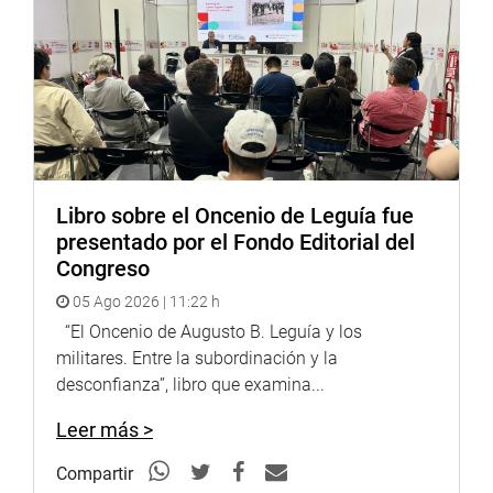
DESPACHO DE LA CONGRESISTA MILAGROS JÁUREGUI
DE AGUAYO
Libro sobre el Oncenio de Leguía fue
presentado por el Fondo Editorial del
Congreso
05 Ago 2026 | 11:22 h
“El Oncenio de Augusto B. Leguía y los
militares. Entre la subordinación y la
desconfianza”, libro que examina...
Leer más >
Compartir