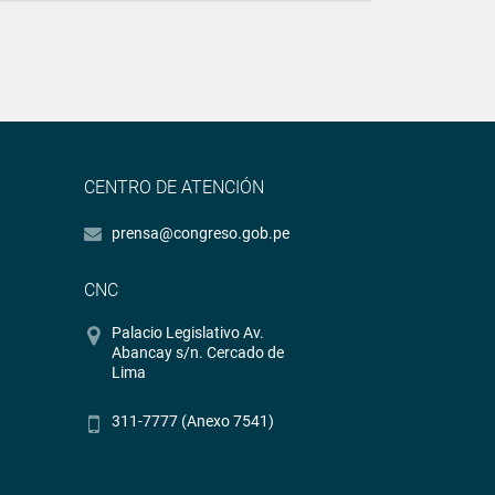
CENTRO DE ATENCIÓN
prensa@congreso.gob.pe
CNC
Palacio Legislativo Av.
Abancay s/n. Cercado de
Lima
311-7777 (Anexo 7541)