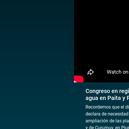
Congreso en regi
agua en Paita y 
Recordemos que el di
declara de necesidad 
ampliación de las pla
y de Curumuy, en Piur