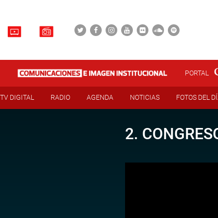
PORTAL
TV DIGITAL
RADIO
AGENDA
NOTICIAS
FOTOS DEL D
2. CONGRESO