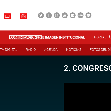
PORTAL
TV DIGITAL
RADIO
AGENDA
NOTICIAS
FOTOS DEL D
2. CONGRESO