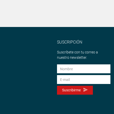
SUSCRIPCIÓN
Suscríbete con tu correo a
nuestro newsletter.
Suscribirme