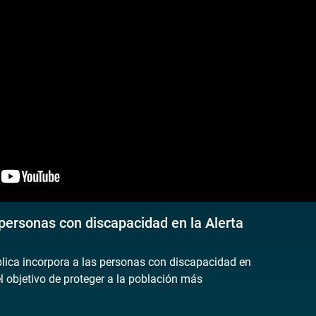
 personas con discapacidad en la Alerta
lica incorpora a las personas con discapacidad en
el objetivo de proteger a la población más