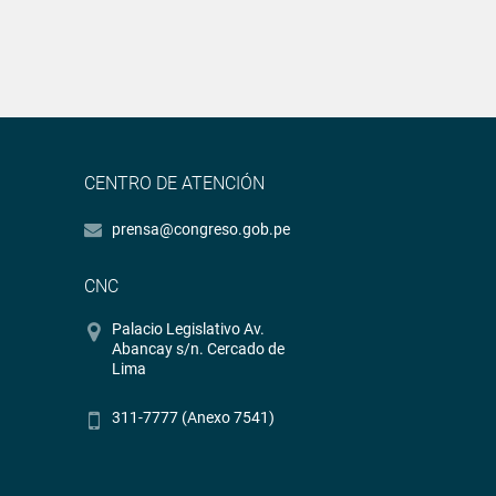
CENTRO DE ATENCIÓN
prensa@congreso.gob.pe
CNC
Palacio Legislativo Av.
Abancay s/n. Cercado de
Lima
311-7777 (Anexo 7541)