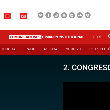
PORTAL
TV DIGITAL
RADIO
AGENDA
NOTICIAS
FOTOS DEL D
2. CONGRESO