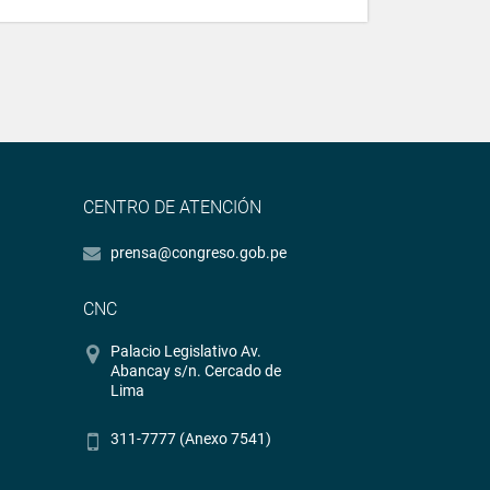
CENTRO DE ATENCIÓN
prensa@congreso.gob.pe
CNC
Palacio Legislativo Av.
Abancay s/n. Cercado de
Lima
311-7777 (Anexo 7541)