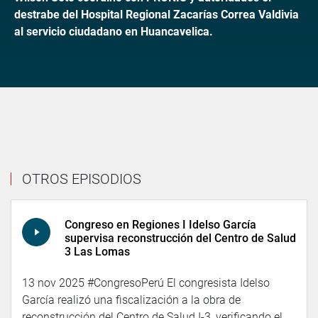
destrabe del Hospital Regional Zacarías Correa Valdivia
al servicio ciudadano en Huancavelica.
OTROS EPISODIOS
Congreso en Regiones I Idelso García
supervisa reconstrucción del Centro de Salud
3 Las Lomas
13 nov 2025 #CongresoPerú El congresista Idelso
García realizó una fiscalización a la obra de
reconstrucción del Centro de Salud I-3, verificando el...