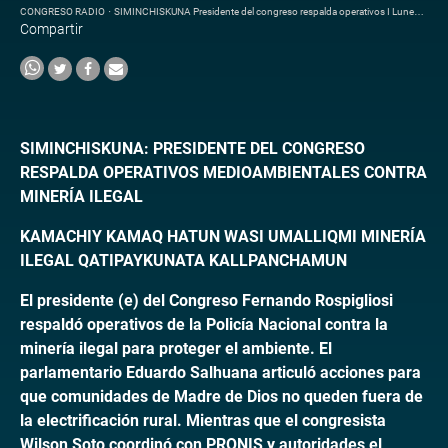
CONGRESO RADIO
·
SIMINCHISKUNA Presidente del congreso respalda operativos I Lunes 15 de Junio del 2026
Compartir
SIMINCHISKUNA: PRESIDENTE DEL CONGRESO
RESPALDA OPERATIVOS MEDIOAMBIENTALES CONTRA
MINERÍA ILEGAL
KAMACHIY KAMAQ HATUN WASI UMALLIQMI MINERÍA
ILEGAL QATIPAYKUNATA KALLPANCHAMUN
El presidente (e) del Congreso Fernando Rospigliosi
respaldó operativos de la Policía Nacional contra la
minería ilegal para proteger el ambiente. El
parlamentario Eduardo Salhuana articuló acciones para
que comunidades de Madre de Dios no queden fuera de
la electrificación rural. Mientras que el congresista
Wilson Soto coordinó con PRONIS y autoridades el