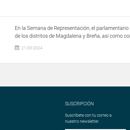
En la Semana de Representación, el parlamentario t
de los distritos de Magdalena y Breña, así como con
21-03-2024
SUSCRIPCIÓN
Suscríbete con tu correo a
nuestro newsletter.