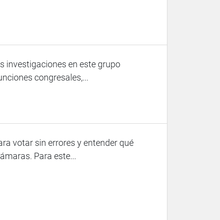
as investigaciones en este grupo
unciones congresales,...
ra votar sin errores y entender qué
ámaras. Para este...