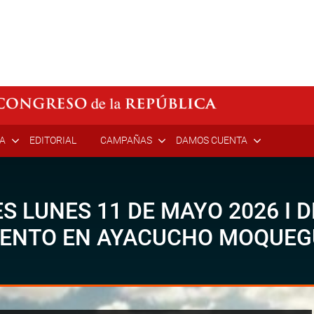
ÍA
EDITORIAL
CAMPAÑAS
DAMOS CUENTA
S LUNES 11 DE MAYO 2026 I
MENTO EN AYACUCHO MOQUEG