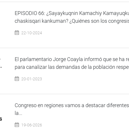
EPISODIO 66: ¿Sayaykuqnin Kamachiy Kamayuqkun
chaskisqari kankuman? ¿Quiénes son los congresista
22-10-2024
o
El parlamentario Jorge Coayla informó que se ha
.
para canalizar las demandas de la población respec
20-01-2023
Congreso en regiones vamos a destacar diferentes 
la...
s
19-06-2026