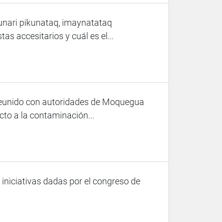
ari pikunataq, imaynatataq
s accesitarios y cuál es el...
 reunido con autoridades de Moquegua
to a la contaminación...
iniciativas dadas por el congreso de