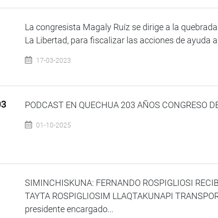
La congresista Magaly Ruíz se dirige a la quebrada E
La Libertad, para fiscalizar las acciones de ayuda a 
17-03-2023
03
PODCAST EN QUECHUA 203 AÑOS CONGRESO DE L
01-10-2025
SIMINCHISKUNA: FERNANDO ROSPIGLIOSI RECI
TAYTA ROSPIGLIOSIM LLAQTAKUNAPI TRANSPO
presidente encargado...