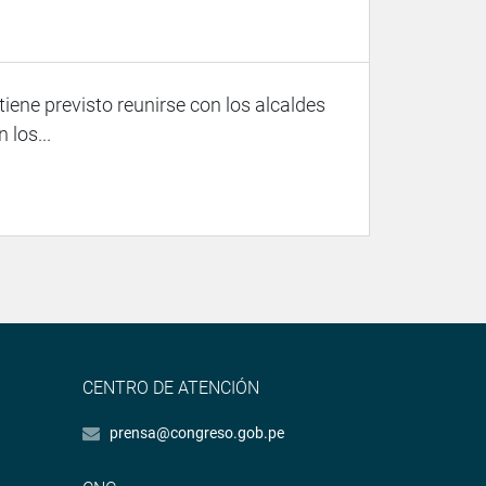
iene previsto reunirse con los alcaldes
 los...
CENTRO DE ATENCIÓN
prensa@congreso.gob.pe