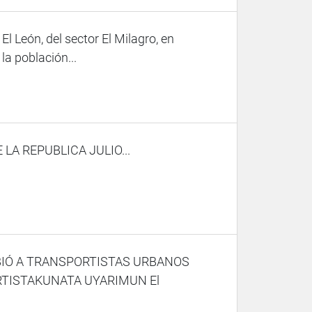
l León, del sector El Milagro, en
la población...
A REPUBLICA JULIO...
BIÓ A TRANSPORTISTAS URBANOS
RTISTAKUNATA UYARIMUN El