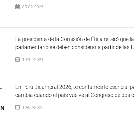
05-02-2026
La presidenta de la Comisión de Ética reiteró que l
parlamentario se deben considerar a partir de las f
10-12-2021
L
En Perú Bicameral 2026, te contamos lo esencial pa
cambia cuando el país vuelve al Congreso de dos c
EN
10-02-2026