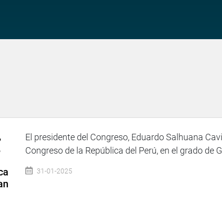
,
El presidente del Congreso, Eduardo Salhuana Cavi
,
Congreso de la República del Perú, en el grado de 
ca
31-01-2025
an