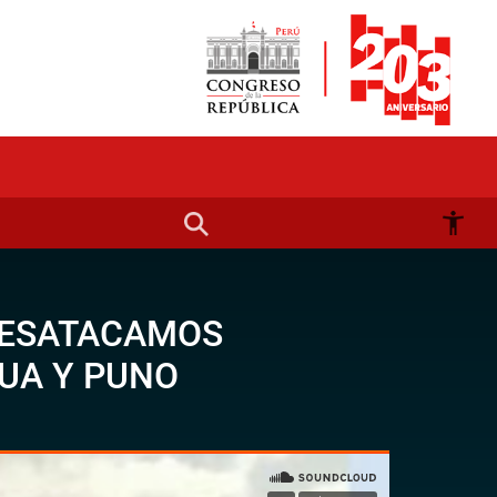
 DESATACAMOS
UA Y PUNO