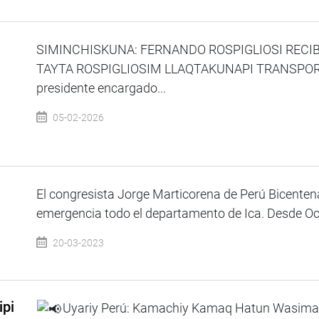
SIMINCHISKUNA: FERNANDO ROSPIGLIOSI RECI
TAYTA ROSPIGLIOSIM LLAQTAKUNAPI TRANSPO
presidente encargado...
05-02-2026
El congresista Jorge Marticorena de Perú Bicentena
emergencia todo el departamento de Ica. Desde Ocuc
20-03-2023
ipi
Uyariy Perú: Kamachiy Kamaq Hatun Wasima