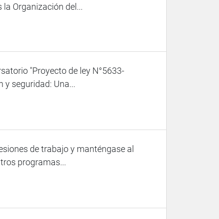
la Organización del...
satorio "Proyecto de ley N°5633-
 y seguridad: Una...
esiones de trabajo y manténgase al
stros programas...