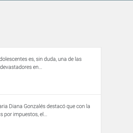
adolescentes es, sin duda, una de las
devastadores en...
taria Diana Gonzalés destacó que con la
por impuestos, el...