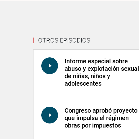
OTROS EPISODIOS
Informe especial sobre
abuso y explotación sexual
de niñas, niños y
adolescentes
Congreso aprobó proyecto
que impulsa el régimen
obras por impuestos