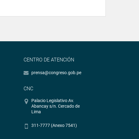
CENTRO DE ATENCIÓN
prensa@congreso.gob.pe
CNC
Palacio Legislativo Av.
Abancay s/n. Cercado de
Lima
311-7777 (Anexo 7541)