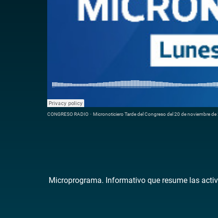
CONGRESO RADIO
·
Micronoticiero Tarde del Congreso del 20 de noviembre d
Microprograma. Informativo que resume las activ