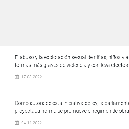
El abuso y la explotación sexual de niñas, niños y 
formas más graves de violencia y conlleva efectos 
17-03-2022
Como autora de esta iniciativa de ley, la parlamen
proyectada norma se promueve el régimen de obras 
04-11-2022