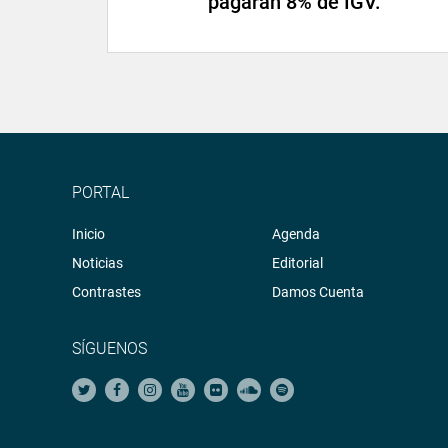
pagarán 8% de IGV.
PORTAL
Inicio
Agenda
Noticias
Editorial
Contrastes
Damos Cuenta
SÍGUENOS