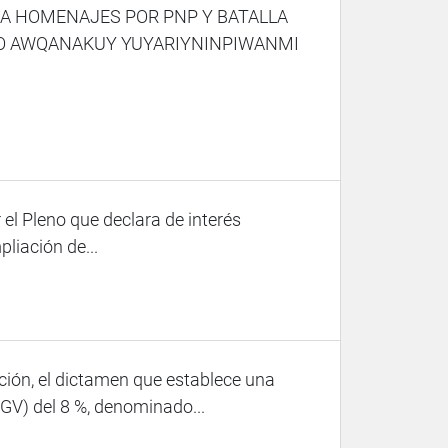
RA HOMENAJES POR PNP Y BATALLA
O AWQANAKUY YUYARIYNINPIWANMI
 el Pleno que declara de interés
liación de...
ión, el dictamen que establece una
IGV) del 8 %, denominado...