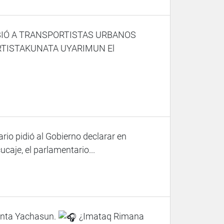
BIÓ A TRANSPORTISTAS URBANOS
RTISTAKUNATA UYARIMUN El
rio pidió al Gobierno declarar en
aje, el parlamentario...
nta Yachasun.
¿Imataq Rimana