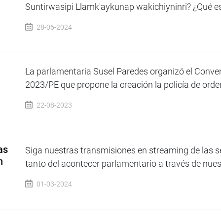
Suntirwasipi Llamk'aykunap wakichiyninri? ¿Qué es 
28-06-2024
La parlamentaria Susel Paredes organizó el Conver
2023/PE que propone la creación la policía de orden
22-08-2023
as
Siga nuestras transmisiones en streaming de las s
n
tanto del acontecer parlamentario a través de nue
01-03-2024