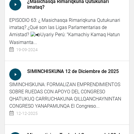
¿Masichasqa Rimariqkuna Qutukunari
imataq?
EPISODIO 63: ¿ Masichasqa Rimariqkuna Qutukunari
imataq? ¿Qué son las Ligas Parlamentarias de
Amistad?
Uyariy Perú: "Kamachiy Kamaq Hatun
Wasimanta...
19-09-2024
SIMINCHISKUNA 12 de Diciembre de 2025
SIMINCHISKUNA: FORMALIZAN EMPRENDIMIENTOS
SOBRE RUEDAS CON APOYO DEL CONGRESO
QHATUKUQ CARRUCHAKUNA QILLQANCHAYNINTAN
CONGRESO YANAPAMUNQA El Congreso...
12-12-2025