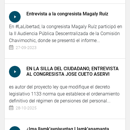
Entrevista a la congresista Magaly Ruíz
En #LaLibertad, la congresista Magaly Ruíz participó en
la II Audiencia Pública Descentralizada de la Comisión
Chavimochic, donde se presentó el informe...
27-09-2023
EN LA SILLA DEL CIUDADANO, ENTREVISTA
AL CONGRESISTA JOSE CUETO ASERVI
es autor del proyecto ley que modifique el decreto
legislativo 1133 norma que establece el ordenamiento
definitivo del régimen de pensiones del personal...
28-10-2025
¿Ima llamk’ayniyuqtaq Llamk’anamanta