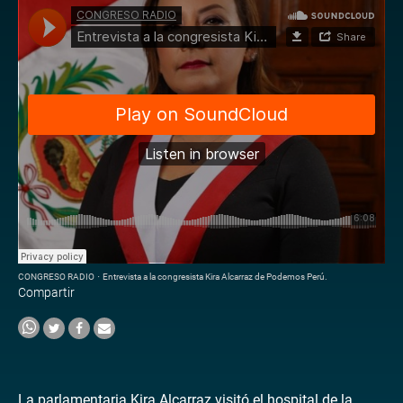
CONGRESO RADIO
·
Entrevista a la congresista Kira Alcarraz de Podemos Perú.
Compartir
La parlamentaria Kira Alcarraz visitó el hospital de la