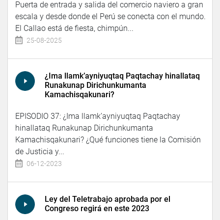
Puerta de entrada y salida del comercio naviero a gran
escala y desde donde el Perú se conecta con el mundo.
El Callao está de fiesta, chimpún...
25-08-2025
¿Ima llamk’ayniyuqtaq Paqtachay hinallataq
Runakunap Dirichunkumanta
Kamachisqakunari?
EPISODIO 37: ¿Ima llamk’ayniyuqtaq Paqtachay
hinallataq Runakunap Dirichunkumanta
Kamachisqakunari? ¿Qué funciones tiene la Comisión
de Justicia y...
06-12-2023
Ley del Teletrabajo aprobada por el
Congreso regirá en este 2023