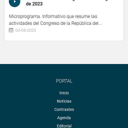
de 2023
Microprograma. Informativo que resume las
actividades del Congreso de la República del...
04-08-2023
PORTAL
Inicio
Noticias
Contrastes
Agenda
Editorial