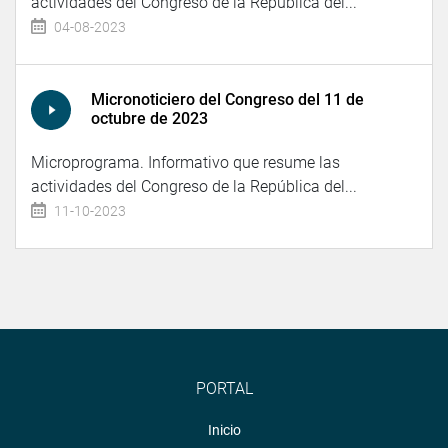
actividades del Congreso de la República del...
04-08-2023
Micronoticiero del Congreso del 11 de
octubre de 2023
Microprograma. Informativo que resume las
actividades del Congreso de la República del...
11-10-2023
PORTAL
Inicio