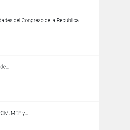
dades del Congreso de la República
e...
PCM, MEF y...