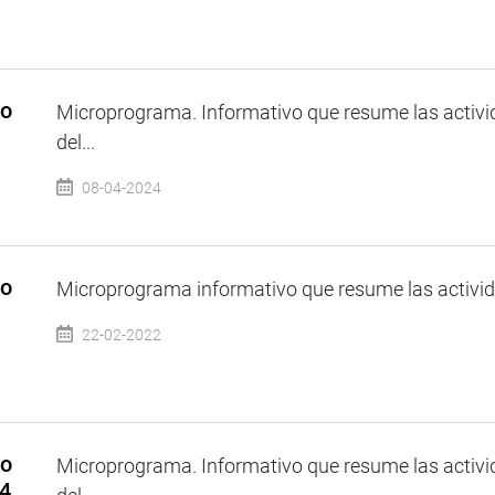
so
Microprograma. Informativo que resume las activi
del...
08-04-2024
so
Microprograma informativo que resume las activida
22-02-2022
so
Microprograma. Informativo que resume las activi
24