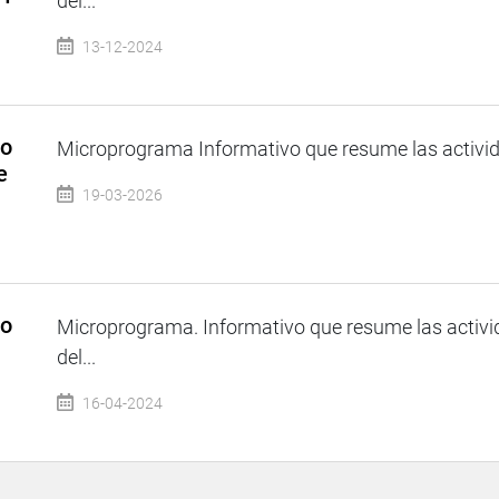
del...
13-12-2024
so
Microprograma Informativo que resume las activida
e
19-03-2026
so
Microprograma. Informativo que resume las activi
del...
16-04-2024