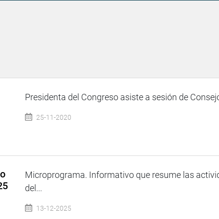
Presidenta del Congreso asiste a sesión de Consejo
25-11-2020
so
Microprograma. Informativo que resume las activi
25
del...
13-12-2025