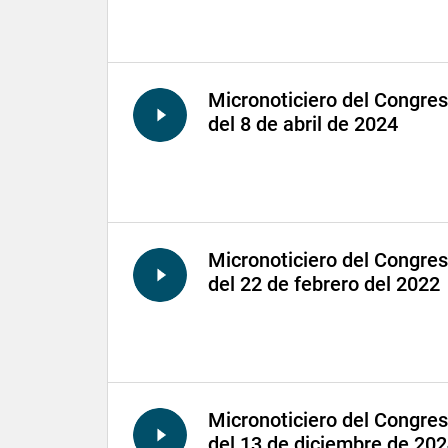
Micronoticiero del Congre
del 8 de abril de 2024
Micronoticiero del Congre
del 22 de febrero del 2022
Micronoticiero del Congre
del 13 de diciembre de 20