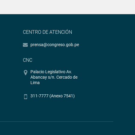
CENTRO DE ATENCIÓN
prensa@congreso.gob.pe
CNC
Palacio Legislativo Av.
Abancay s/n. Cercado de
Lima
311-7777 (Anexo 7541)