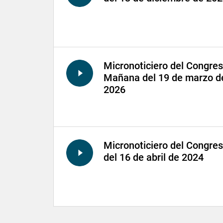
Micronoticiero del Congre
Mañana del 19 de marzo d
2026
Micronoticiero del Congre
del 16 de abril de 2024