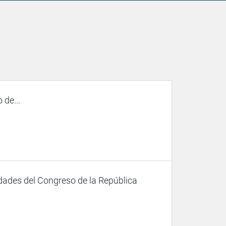
 de...
dades del Congreso de la República