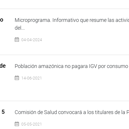
so
Microprograma. Informativo que resume las activi
del...
04-04-2024
 de
Población amazónica no pagara IGV por consumo d
14-06-2021
 5
Comisión de Salud convocará a los titulares de la 
05-05-2021