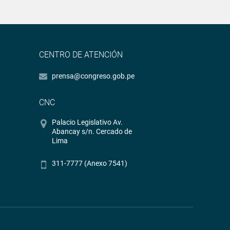
CENTRO DE ATENCIÓN
prensa@congreso.gob.pe
CNC
Palacio Legislativo Av.
Abancay s/n. Cercado de
Lima
311-7777 (Anexo 7541)