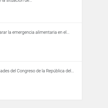
la situación de...
ar la emergencia alimentaria en el...
des del Congreso de la República del...