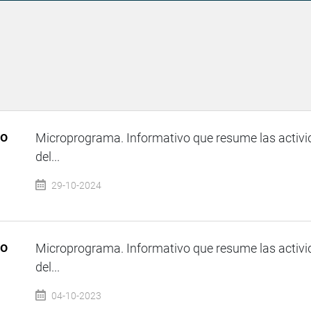
so
Microprograma. Informativo que resume las activi
del...
29-10-2024
so
Microprograma. Informativo que resume las activi
del...
04-10-2023