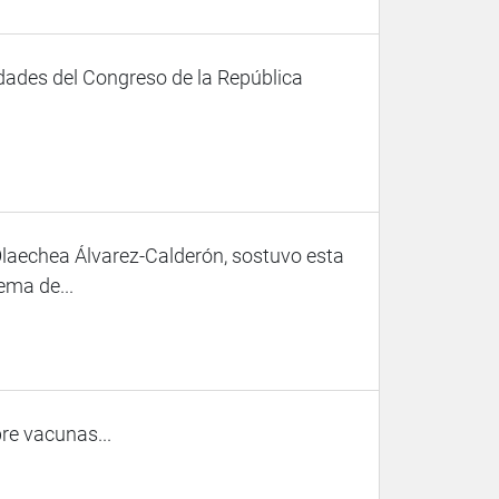
dades del Congreso de la República
Olaechea Álvarez-Calderón, sostuvo esta
ema de...
re vacunas...