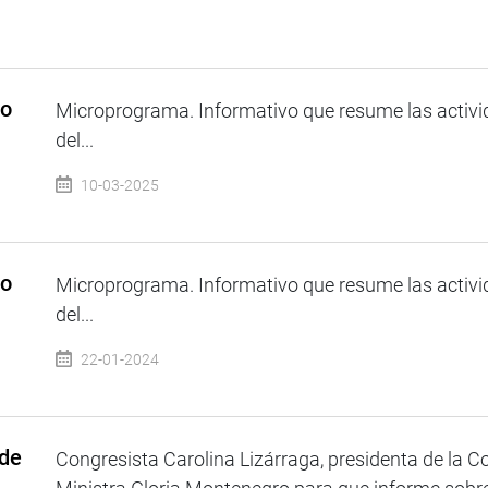
so
Microprograma. Informativo que resume las activi
del...
10-03-2025
so
Microprograma. Informativo que resume las activi
del...
22-01-2024
 de
Congresista Carolina Lizárraga, presidenta de la Co