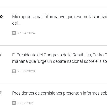
so
Microprograma. Informativo que resume las activi
del...
26-04-2024
5
El Presidente del Congreso de la República, Pedro 
mañana que “urge un debate nacional sobre el sist
25-02-2020
2
Presidentes de comisiones presentan informes sob
12-03-2021