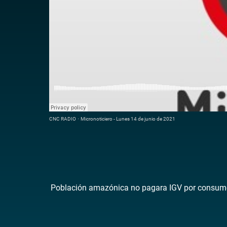
CNC RADIO
·
Micronoticiero - Lunes 14 de junio de 2021
Población amazónica no pagara IGV por consumo 