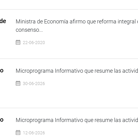
 de
Ministra de Economía afirmo que reforma integral 
consenso...
22-06-2020
so
Microprograma Informativo que resume las activida
30-06-2026
so
Microprograma Informativo que resume las activida
12-06-2026