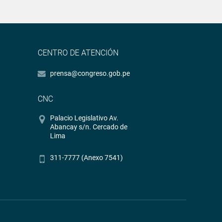
CENTRO DE ATENCIÓN
prensa@congreso.gob.pe
CNC
Palacio Legislativo Av.
Abancay s/n. Cercado de
Lima
311-7777 (Anexo 7541)