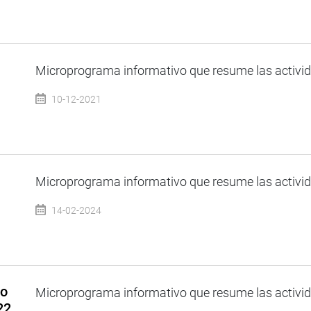
Microprograma informativo que resume las activida
10-12-2021
Microprograma informativo que resume las activida
14-02-2024
so
Microprograma informativo que resume las activida
22