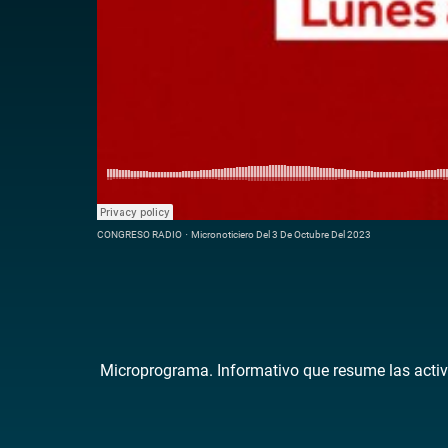
CONGRESO RADIO
·
Micronoticiero Del 3 De Octubre Del 2023
Microprograma. Informativo que resume las activ