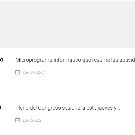
so
Microprograma informativo que resume las activida
25-07-2022
0
Pleno del Congreso sesionará este jueves y...
20-05-2021