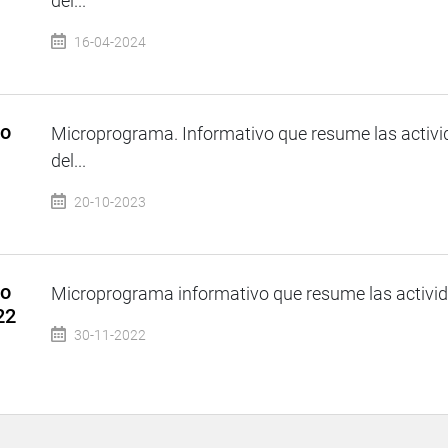
del...
16-04-2024
so
Microprograma. Informativo que resume las activi
del...
20-10-2023
so
Microprograma informativo que resume las activida
22
30-11-2022