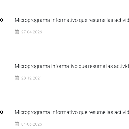
so
Microprograma Informativo que resume las activida
27-04-2026
Microprograma informativo que resume las activida
28-12-2021
so
Microprograma Informativo que resume las activida
04-06-2026