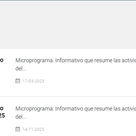
so
Microprograma. Informativo que resume las activi
del...
17-03-2023
so
Microprograma. Informativo que resume las activi
25
del...
14-11-2025