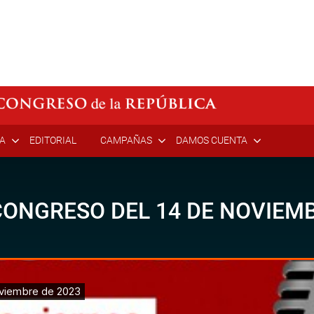
ÍA
EDITORIAL
CAMPAÑAS
DAMOS CUENTA
CONGRESO DEL 14 DE NOVIEMB