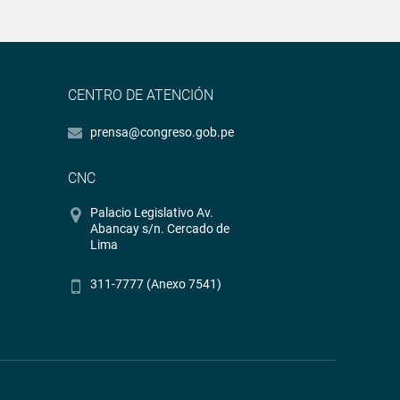
CENTRO DE ATENCIÓN
prensa@congreso.gob.pe
CNC
Palacio Legislativo Av.
Abancay s/n. Cercado de
Lima
311-7777 (Anexo 7541)