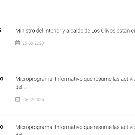
5
Ministro del Interior y alcalde de Los Olivos están 
25-08-2020
so
Microprograma. Informativo que resume las activi
del...
25-02-2025
so
Microprograma. Informativo que resume las activi