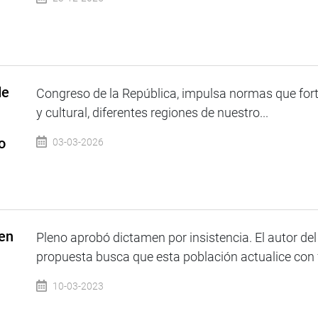
de
Congreso de la República, impulsa normas que fortal
y cultural, diferentes regiones de nuestro...
o
03-03-2026
 en
Pleno aprobó dictamen por insistencia. El autor del
propuesta busca que esta población actualice con fa
10-03-2023