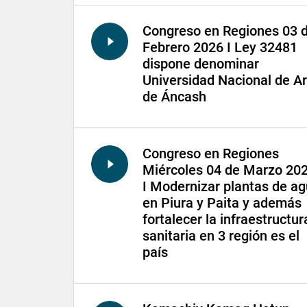
Congreso en Regiones 03 
Febrero 2026 I Ley 32481
dispone denominar
Universidad Nacional de Ar
de Áncash
Congreso en Regiones
Miércoles 04 de Marzo 20
I Modernizar plantas de a
en Piura y Paita y además
fortalecer la infraestructur
sanitaria en 3 región es el
país