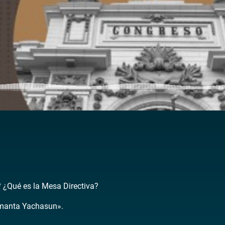
¿Qué es la Mesa Directiva?
manta Yachasun».