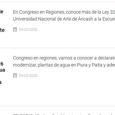
de
En Congreso en Regiones, conoce más de la Ley 32
Universidad Nacional de Arte de Áncash a la Escuel
te
03-02-2026
Congreso en regiones, vamos a conocer a declarato
26
modernizar, plantas de agua en Piura y Paita y adem
gua
04-03-2026
a