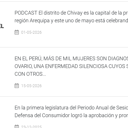
PODCAST El distrito de Chivay es la capital de la p
región Arequipa y este uno de mayo está celebrand
EL
01-05-2026
EN EL PERÚ, MÁS DE MIL MUJERES SON DIAGN
OVARIO, UNA ENFERMEDAD SILENCIOSA CUYOS
CON OTROS...
15-05-2026
En la primera legislatura del Periodo Anual de Ses
Defensa del Consumidor logró la aprobación y promu
23-12-2025