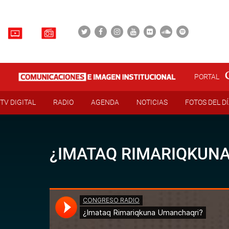
PORTAL
TV DIGITAL
RADIO
AGENDA
NOTICIAS
FOTOS DEL D
¿IMATAQ RIMARIQKUN