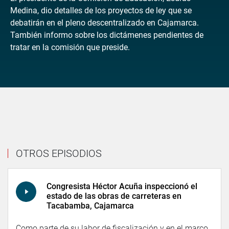
Medina, dio detalles de los proyectos de ley que se
debatirán en el pleno descentralizado en Cajamarca.
También informo sobre los dictámenes pendientes de
tratar en la comisión que preside.
OTROS EPISODIOS
Congresista Héctor Acuña inspeccionó el
estado de las obras de carreteras en
Tacabamba, Cajamarca
Como parte de su labor de fiscalización y en el marco