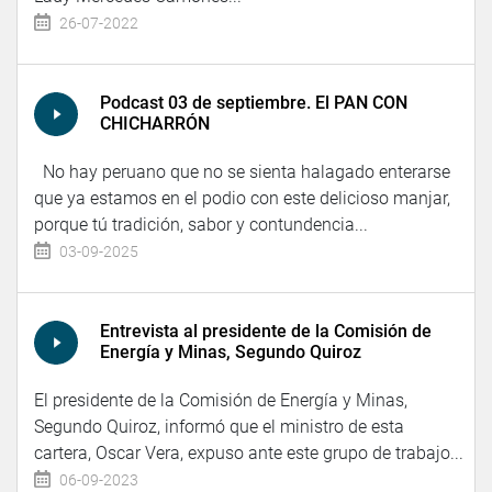
26-07-2022
Podcast 03 de septiembre. El PAN CON
CHICHARRÓN
No hay peruano que no se sienta halagado enterarse
que ya estamos en el podio con este delicioso manjar,
porque tú tradición, sabor y contundencia...
03-09-2025
Entrevista al presidente de la Comisión de
Energía y Minas, Segundo Quiroz
El presidente de la Comisión de Energía y Minas,
Segundo Quiroz, informó que el ministro de esta
cartera, Oscar Vera, expuso ante este grupo de trabajo...
06-09-2023