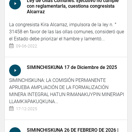
Ley de Ollas Comunes: Ejecutivo no cumple
con reglamentarla, cuestiona congresista
Alcarraz
La congresista Kira Alcarraz, impulsora de la ley n. °
31458 en favor de las las ollas comunes, consideró que
el Estado debe priorizar el hambre y lamentó...
09-06-2022
SIMINCHISKUNA 17 de Diciembre de 2025
SIMINCHISKUNA: LA COMISIÓN PERMANENTE
APRUEBA AMPLIACIÓN DE LA FORMALIZACIÓN
MINERA INTEGRAL HATUN RIMANAKUYPIN MINERIAPI
LLAMK’APAKUQKUNA...
17-12-2025
SIMINCHISKUNA 26 DE FEBRERO DE 2026 |