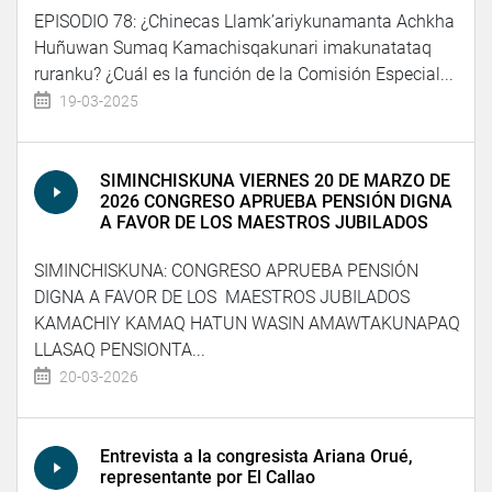
EPISODIO 78: ¿Chinecas Llamk’ariykunamanta Achkha
Huñuwan Sumaq Kamachisqakunari imakunatataq
ruranku? ¿Cuál es la función de la Comisión Especial...
19-03-2025
SIMINCHISKUNA VIERNES 20 DE MARZO DE
2026 CONGRESO APRUEBA PENSIÓN DIGNA
A FAVOR DE LOS MAESTROS JUBILADOS
SIMINCHISKUNA: CONGRESO APRUEBA PENSIÓN
DIGNA A FAVOR DE LOS MAESTROS JUBILADOS
KAMACHIY KAMAQ HATUN WASIN AMAWTAKUNAPAQ
LLASAQ PENSIONTA...
20-03-2026
Entrevista a la congresista Ariana Orué,
representante por El Callao