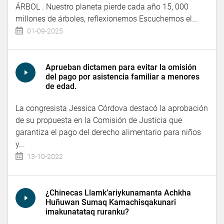
ÁRBOL . Nuestro planeta pierde cada año 15, 000
millones de árboles, reflexionemos Escuchemos el...
01-09-2025
Aprueban dictamen para evitar la omisión
del pago por asistencia familiar a menores
de edad.
La congresista Jessica Córdova destacó la aprobación
de su propuesta en la Comisión de Justicia que
garantiza el pago del derecho alimentario para niños
y...
13-10-2022
¿Chinecas Llamk’ariykunamanta Achkha
Huñuwan Sumaq Kamachisqakunari
imakunatataq ruranku?