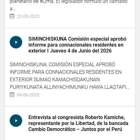
planetario de #Lima. El legislador formuló un llamado
a...
22-08-2023
SIMINCHISKUNA Comisión especial aprobó
informe para connacionales residentes en
exterior I Jueves 4 de Junio del 2026
SIMINCHISKUNA: COMISIÓN ESPECIAL APROBÓ
INFORME PARA CONNACIONALES RESIDENTES EN
EXTERIOR SUMAQ KAMACHISQAKUNAN
PURIYKUNATA ALLINYACHIMUNKU HAWA LLAQTAPI...
04-06-2026
Entrevista al congresista Roberto Kamiche,
representante por la Libertad, de la bancada
Cambio Democrático – Juntos por el Perú