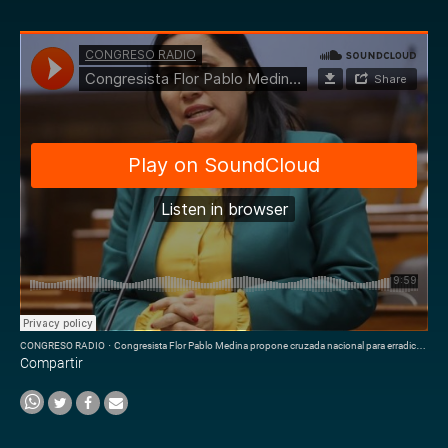
CONGRESO RADIO
·
Congresista Flor Pablo Medina propone cruzada nacional para erradicar la violencia a mujeres y niños
Compartir