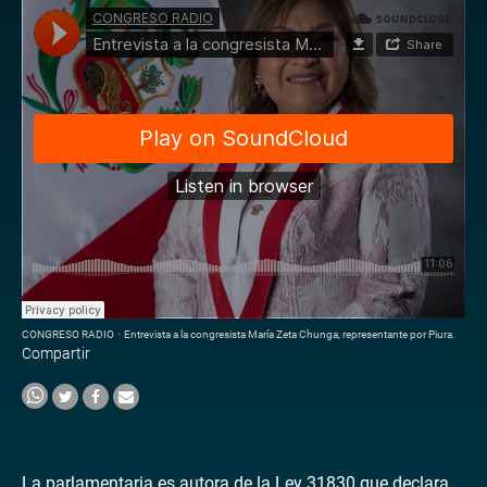
CONGRESO RADIO
·
Entrevista a la congresista María Zeta Chunga, representante por Piura.
Compartir
La parlamentaria es autora de la Ley 31830 que declara