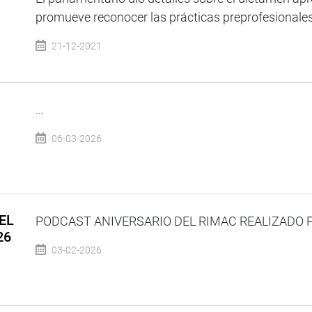
promueve reconocer las prácticas preprofesionales
21-12-2021
...
06-03-2026
EL
PODCAST ANIVERSARIO DEL RIMAC REALIZADO PO
26
03-02-2026