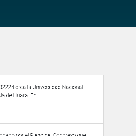
32224 crea la Universidad Nacional
a de Huara. En...
robado por el Pleno del Congreso que