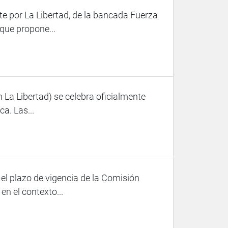
nte por La Libertad, de la bancada Fuerza
que propone...
ón La Libertad) se celebra oficialmente
a. Las...
el plazo de vigencia de la Comisión
en el contexto...