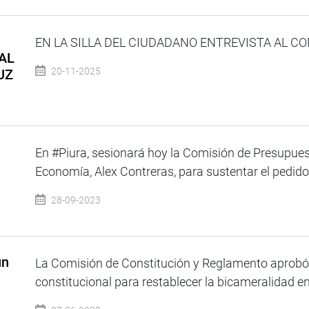
EN LA SILLA DEL CIUDADANO ENTREVISTA AL CO
AL
20-11-2025
UZ
En #Piura, sesionará hoy la Comisión de Presupuest
Economía, Alex Contreras, para sustentar el pedido 
28-09-2023
un
La Comisión de Constitución y Reglamento aprobó 
constitucional para restablecer la bicameralidad en