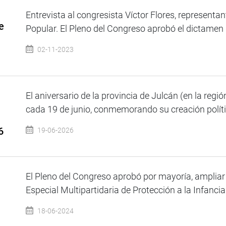
Entrevista al congresista Víctor Flores, representa
e
Popular. El Pleno del Congreso aprobó el dictamen 
02-11-2023
El aniversario de la provincia de Julcán (en la regi
cada 19 de junio, conmemorando su creación polític
6
19-06-2026
El Pleno del Congreso aprobó por mayoría, ampliar 
Especial Multipartidaria de Protección a la Infancia 
18-06-2024