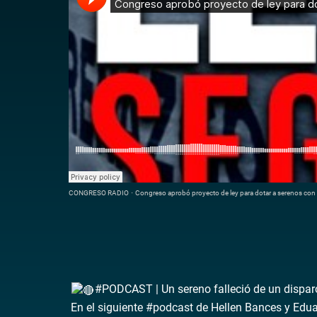
CONGRESO RADIO
·
Congreso aprobó proyecto de ley para dotar a serenos con 
#PODCAST | Un sereno falleció de un disparo
En el siguiente #podcast de Hellen Bances y Edua