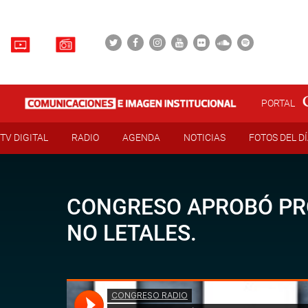
PORTAL
TV DIGITAL
RADIO
AGENDA
NOTICIAS
FOTOS DEL D
CONGRESO APROBÓ PRO
NO LETALES.