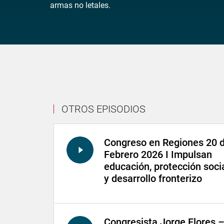
armas no letales.
OTROS EPISODIOS
Congreso en Regiones 20 
Febrero 2026 I Impulsan
educación, protección soci
y desarrollo fronterizo
Congresista Jorge Flores 