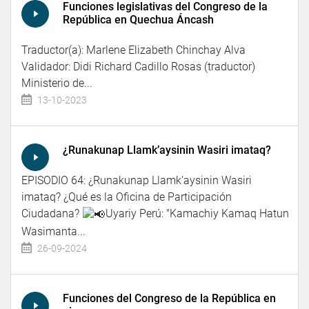
Funciones legislativas del Congreso de la
República en Quechua Áncash
Traductor(a): Marlene Elizabeth Chinchay Alva
Validador: Didi Richard Cadillo Rosas (traductor)
Ministerio de...
13-10-2023
¿Runakunap Llamk’aysinin Wasiri imataq?
EPISODIO 64: ¿Runakunap Llamk'aysinin Wasiri
imataq? ¿Qué es la Oficina de Participación
Ciudadana?
Uyariy Perú: "Kamachiy Kamaq Hatun
Wasimanta...
26-09-2024
Funciones del Congreso de la República en