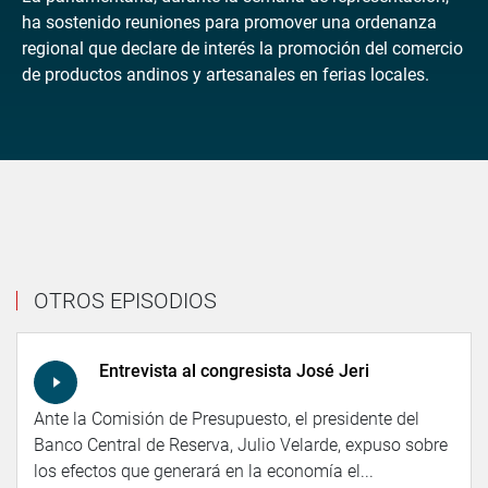
ha sostenido reuniones para promover una ordenanza
regional que declare de interés la promoción del comercio
de productos andinos y artesanales en ferias locales.
OTROS EPISODIOS
Entrevista al congresista José Jeri
Ante la Comisión de Presupuesto, el presidente del
Banco Central de Reserva, Julio Velarde, expuso sobre
los efectos que generará en la economía el...