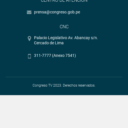
CENTRO DE ATENCIÓN
prensa@congreso.gob.pe
CNC
Palacio Legislativo Av. Abancay s/n.
Cercado de Lima
311-7777 (Anexo 7541)
Congreso TV 2023. Derechos reservados.