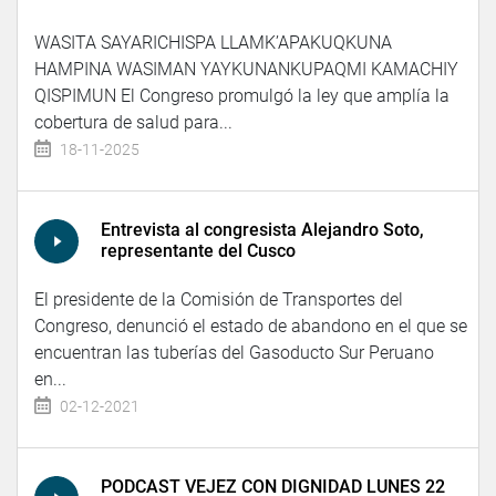
WASITA SAYARICHISPA LLAMK’APAKUQKUNA
HAMPINA WASIMAN YAYKUNANKUPAQMI KAMACHIY
QISPIMUN El Congreso promulgó la ley que amplía la
cobertura de salud para...
18-11-2025
Entrevista al congresista Alejandro Soto,
representante del Cusco
El presidente de la Comisión de Transportes del
Congreso, denunció el estado de abandono en el que se
encuentran las tuberías del Gasoducto Sur Peruano
en...
02-12-2021
PODCAST VEJEZ CON DIGNIDAD LUNES 22