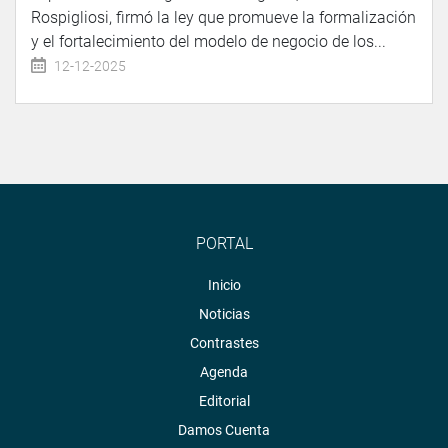
Rospigliosi, firmó la ley que promueve la formalización
y el fortalecimiento del modelo de negocio de los...
12-12-2025
PORTAL
Inicio
Noticias
Contrastes
Agenda
Editorial
Damos Cuenta