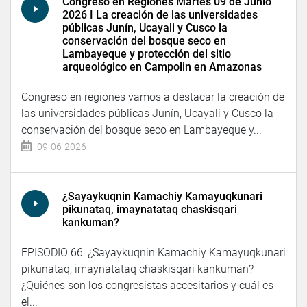
Congreso en Regiones Martes 09 de Junio
2026 I La creación de las universidades
públicas Junín, Ucayali y Cusco la
conservación del bosque seco en
Lambayeque y protección del sitio
arqueológico en Campolin en Amazonas
Congreso en regiones vamos a destacar la creación de
las universidades públicas Junín, Ucayali y Cusco la
conservación del bosque seco en Lambayeque y...
09-06-2026
¿Sayaykuqnin Kamachiy Kamayuqkunari
pikunataq, imaynatataq chaskisqari
kankuman?
EPISODIO 66: ¿Sayaykuqnin Kamachiy Kamayuqkunari
pikunataq, imaynatataq chaskisqari kankuman?
¿Quiénes son los congresistas accesitarios y cuál es
el...