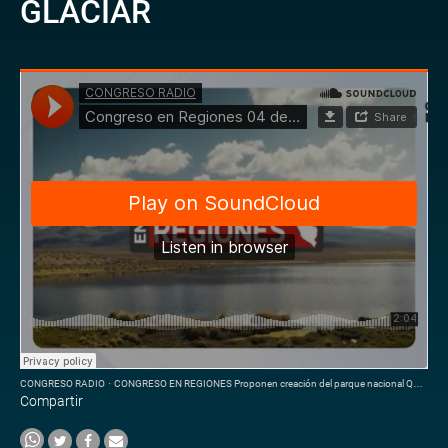
GLACIAR
CONGRESO RADIO
·
CONGRESO EN REGIONES Proponen creación del parque nacional Quelccaya para proteger el mayor glaciar
Compartir