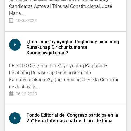
Candidatos Aptos al Tribunal Constitucional, José
María...
10-05-2022
¿Ima llamk’ayniyuqtaq Paqtachay hinallataq
Runakunap Dirichunkumanta
Kamachisqakunari?
EPISODIO 37: ¿Ima llamk’ayniyuqtaq Paqtachay
hinallataq Runakunap Dirichunkumanta
Kamachisqakunari? ¿Qué funciones tiene la Comisión
de Justicia y...
06-12-2023
Fondo Editorial del Congreso participa en la
26ª Feria Internacional del Libro de Lima