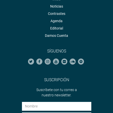
Noticias
Contrastes
Agenda
Editorial
Damos Cuenta
SÍGUENOS
SUSCRIPCIÓN
Suscríbete con tu correo a
nuestro newsletter.