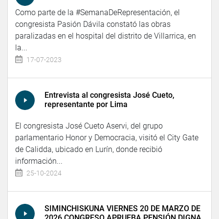
Como parte de la #SemanaDeRepresentación, el
congresista Pasión Dávila constató las obras
paralizadas en el hospital del distrito de Villarrica, en
la...
17-07-2023
Entrevista al congresista José Cueto,
representante por Lima
El congresista José Cueto Aservi, del grupo
parlamentario Honor y Democracia, visitó el City Gate
de Calidda, ubicado en Lurín, donde recibió
información...
25-10-2024
SIMINCHISKUNA VIERNES 20 DE MARZO DE
2026 CONGRESO APRUEBA PENSIÓN DIGNA