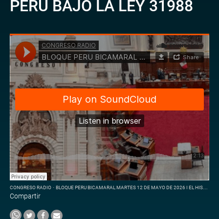
PERÚ BAJO LA LEY 31988
CONGRESO RADIO
·
BLOQUE PERU BICAMARAL MARTES 12 DE MAYO DE 2026 I EL HISTÓRICO RETORNO A LA BICAMERALIDAD EN EL PERÚ
Compartir