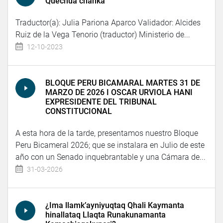
Quechua chanka
Traductor(a): Julia Pariona Aparco Validador: Alcides
Ruiz de la Vega Tenorio (traductor) Ministerio de...
12-10-2023
BLOQUE PERU BICAMARAL MARTES 31 DE
MARZO DE 2026 I OSCAR URVIOLA HANI
EXPRESIDENTE DEL TRIBUNAL
CONSTITUCIONAL
A esta hora de la tarde, presentamos nuestro Bloque
Peru Bicameral 2026; que se instalara en Julio de este
año con un Senado inquebrantable y una Cámara de...
31-03-2026
¿Ima llamk’ayniyuqtaq Qhali Kaymanta
hinallataq Llaqta Runakunamanta