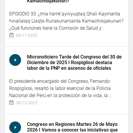
Kamachisqakunari?
EPISODIO 33: ¿Ima llamk’ayniyuqtaq Qhali Kaymanta
hinallataq Llaqta Runakunamanta Kamachisqakunari?
¿Qué funciones tiene la Comisión de Salud y...
08-11-2023
Micronoticiero Tarde del Congreso del 30 de
Diciembre de 2025 I Rospigliosi destaca
labor de la PNP en ascenso de oficiales
El presidente encargado del Congreso, Fernando
Rospigliosi, resaltó la labor esencial de la Policía
Nacional del Perú en la protección de la vida, la...
30-12-2025
Congreso en Regiones Martes 26 de Mayo
2026 I Vamos a conocer las iniciativas que