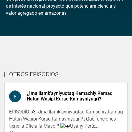
de interés nacional proyecto que potenciara ciencia y
valor agregado en amazonas
OTROS EPISODIOS
¿Ima llamk’ayniyuqtaq Kamachiy Kamaq
Hatun Wasipi Kuraq Kamayniyuqri?
EPISODIO 53: ¿Ima llamk’ayniyuqtaq Kamachiy Kamaq
Hatun Wasipi Kuraq Kamayniyuqri? ¿Qué funciones
tiene la Oficialía Mayor?
Uyariy Perú:...