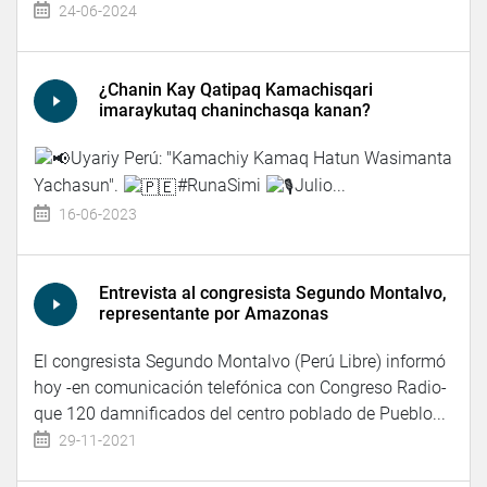
24-06-2024
¿Chanin Kay Qatipaq Kamachisqari
imaraykutaq chaninchasqa kanan?
Uyariy Perú: "Kamachiy Kamaq Hatun Wasimanta
Yachasun".
#RunaSimi
Julio...
16-06-2023
Entrevista al congresista Segundo Montalvo,
representante por Amazonas
El congresista Segundo Montalvo (Perú Libre) informó
hoy -en comunicación telefónica con Congreso Radio-
que 120 damnificados del centro poblado de Pueblo...
29-11-2021