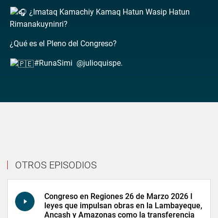
¿Imataq Kamachiy Kamaq Hatun Wasip Hatun
Rimanakuyninri?
¿Qué es el Pleno del Congreso?
#RunaSimi @julioquispe.
OTROS EPISODIOS
Congreso en Regiones 26 de Marzo 2026 I
leyes que impulsan obras en la Lambayeque,
Ancash y Amazonas como la transferencia