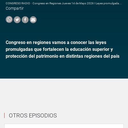
CONGRESO RADIO
·
Congreso en Regiones Jueves 14 de Mayo 2026 I Leyes promulgadas que fortalecen la educación superior
Compartir
Congreso en regiones vamos a conocer las leyes
promulgadas que fortalecen la educación superior y
protección del patrimonio en distintas regiones del país
OTROS EPISODIOS