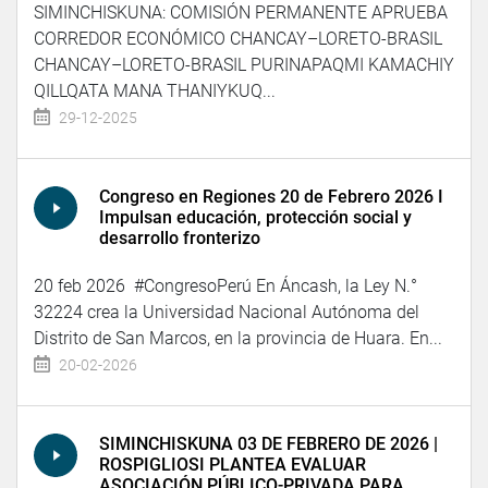
SIMINCHISKUNA: COMISIÓN PERMANENTE APRUEBA
CORREDOR ECONÓMICO CHANCAY–LORETO-BRASIL
CHANCAY–LORETO-BRASIL PURINAPAQMI KAMACHIY
QILLQATA MANA THANIYKUQ...
29-12-2025
Congreso en Regiones 20 de Febrero 2026 I
Impulsan educación, protección social y
desarrollo fronterizo
20 feb 2026 #CongresoPerú En Áncash, la Ley N.°
32224 crea la Universidad Nacional Autónoma del
Distrito de San Marcos, en la provincia de Huara. En...
20-02-2026
SIMINCHISKUNA 03 DE FEBRERO DE 2026 |
ROSPIGLIOSI PLANTEA EVALUAR
ASOCIACIÓN PÚBLICO-PRIVADA PARA