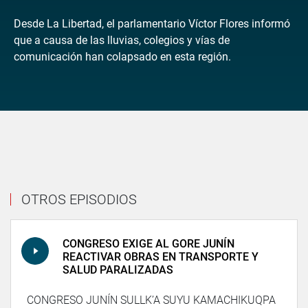
Desde La Libertad, el parlamentario Víctor Flores informó
que a causa de las lluvias, colegios y vías de
comunicación han colapsado en esta región.
OTROS EPISODIOS
CONGRESO EXIGE AL GORE JUNÍN
REACTIVAR OBRAS EN TRANSPORTE Y
SALUD PARALIZADAS
CONGRESO JUNÍN SULLK’A SUYU KAMACHIKUQPA