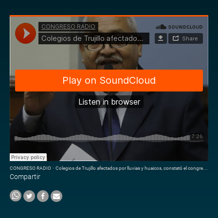
CONGRESO RADIO
·
Colegios de Trujillo afectados por lluvias y huaicos, constató el congresista Víctor Flores
Compartir