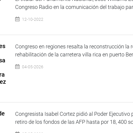
Congreso Radio en la comunicación del trabajo par
12-10-2022
es
Congreso en regiones resalta la reconstrucción la 
rehabilitación de la carretera villa rica en puerto B
sa
04-05-2026
ra
dez
de
Congresista Isabel Cortez pidió al Poder Ejecutivo
retiro de los fondos de las AFP hasta por 18, 400 so