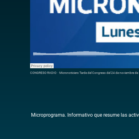
CONGRESO RADIO
·
Micronoticiero Tarde del Congreso del 24 de noviembre d
Microprograma. Informativo que resume las activ