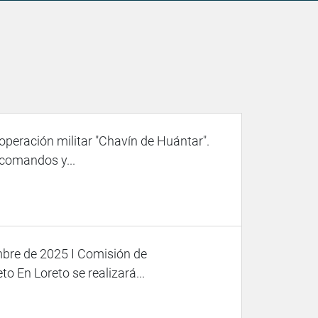
peración militar "Chavín de Huántar".
comandos y...
mbre de 2025 I Comisión de
to En Loreto se realizará...