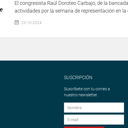
El congresista Raúl Doroteo Carbajo, de la bancad
te
actividades por la semana de representación en la 
23-10-2024
SUSCRIPCIÓN
Suscríbete con tu correo a
nuestro newsletter.