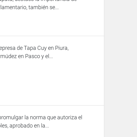
lamentario, también se...
represa de Tapa Cuy en Piura,
ermúdez en Pasco y el...
 promulgar la norma que autoriza el
les, aprobado en la...