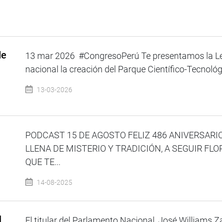
de
13 mar 2026 #CongresoPerú Te presentamos la Ley
nacional la creación del Parque Científico-Tecnológ
13-03-2026
PODCAST 15 DE AGOSTO FELIZ 486 ANIVERSARI
LLENA DE MISTERIO Y TRADICIÓN, A SEGUIR FL
QUE TE...
14-08-2025
l
El titular del Parlamento Nacional, José Williams 