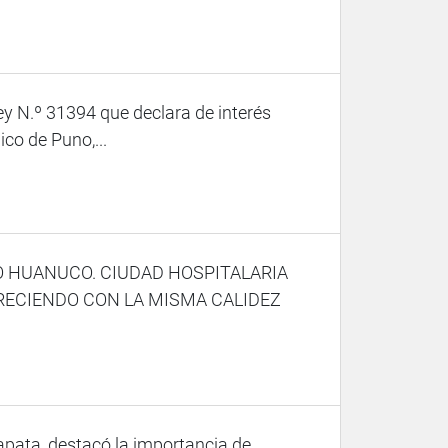
 N.º 31394 que declara de interés
ico de Puno,...
O HUANUCO. CIUDAD HOSPITALARIA
ORECIENDO CON LA MISMA CALIDEZ
Zapata, destacó la importancia de