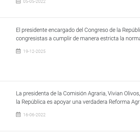
05-05-2022
El presidente encargado del Congreso de la Repúbli
congresistas a cumplir de manera estricta la normat
19-12-2025
La presidenta de la Comisión Agraria, Vivian Olivos
la República es apoyar una verdadera Reforma Agrar
16-06-2022