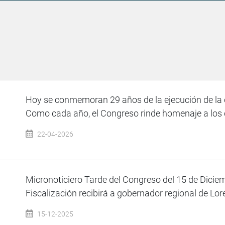
Hoy se conmemoran 29 años de la ejecución de la o
Como cada año, el Congreso rinde homenaje a los 
22-04-2026
Micronoticiero Tarde del Congreso del 15 de Dicie
Fiscalización recibirá a gobernador regional de Lore
15-12-2025