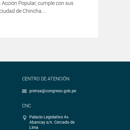
a Acción Popular, cumple con sus
ciudad de Chincha....
CENTRO DE ATENCIÓN
prensa@congreso.gob.pe
CNC
Palacio Legislativo Av.
Abancay s/n. Cercado de
Lima