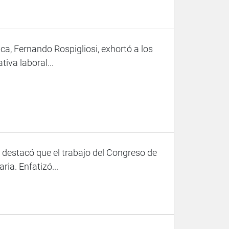
ca, Fernando Rospigliosi, exhortó a los
iva laboral...
, destacó que el trabajo del Congreso de
ia. Enfatizó...